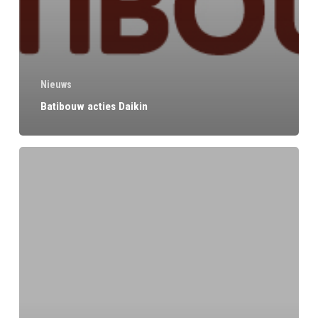
Nieuws
Batibouw acties Daikin